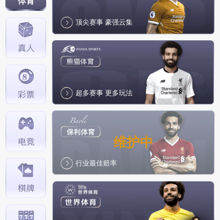
【2021/12/01】充值提醒
顶尖赛事 豪强云集
【2021/09/11】支付宝/微信话费充值说明
【2021/08/23】游戏账户防盗注意通知
【2026/06/03】暂停使用火币的公告：
超多赛事 更多玩法
维护中
行业最佳赔率