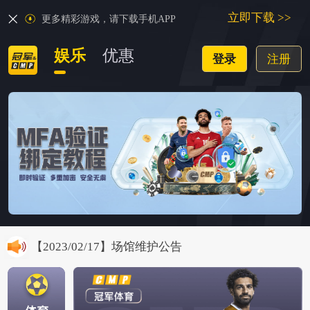
立即下载 >>
立即下载 >>
更多精彩游戏，请下载手机APP
更多精彩游戏，请下载手机APP
娱乐
娱乐
优惠
优惠
登录
登录
注册
注册
【2021/08/23】游戏账户防盗注意通知
【2026/06/03】暂停使用火币的公告：
【2024/08/29】关于假冒网站的通知
【2023/10/18】保利体育维护
【2023/02/17】场馆维护公告
【2022/12/21】冠军账号安全升级
【2022/07/22】【冠军体育跟单震撼来袭】