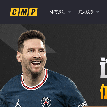
体育投注
真人娱乐
返水
返水
返水
返水
高达
高达
高达
高达
时时彩、PK10、香港彩
老虎机，捕鱼，真人
扫码
下
1.0
1.0
1.10
1.20
各种玩法任你玩
多款经典游戏
%
%
%
%