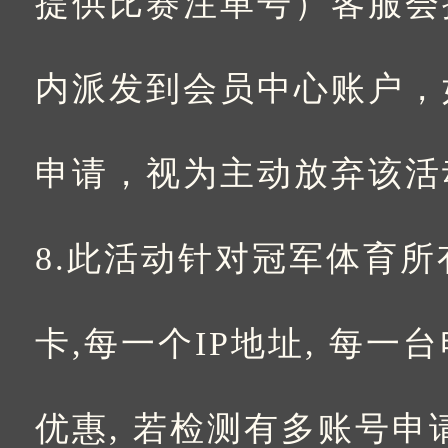
提供比赛注单号）客服会
内派发到会员中心账户，
申请，视为主动放弃该活
8.此活动针对冠军体育所有
卡,每一个IP地址, 每
优惠, 若检测有多账号