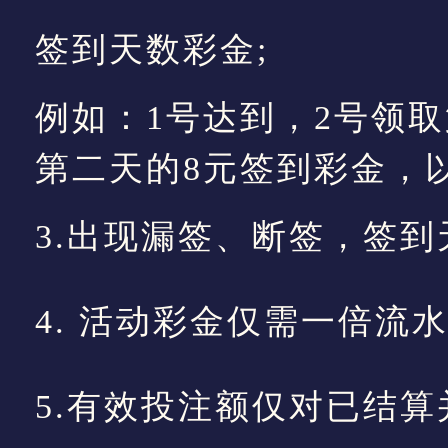
签到天数彩金;
例如：1号达到，2号领
第二天的8元签到彩金，
3.出现漏签、断签，签
4. 活动彩金仅需一倍流
5.有效投注额仅对已结